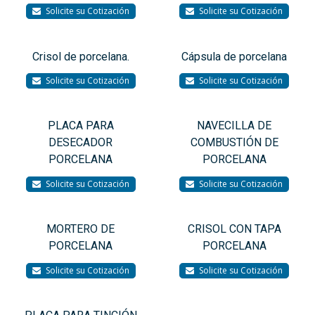
Solicite su Cotización
Solicite su Cotización
Crisol de porcelana.
Cápsula de porcelana
Solicite su Cotización
Solicite su Cotización
PLACA PARA
NAVECILLA DE
DESECADOR
COMBUSTIÓN DE
PORCELANA
PORCELANA
Solicite su Cotización
Solicite su Cotización
MORTERO DE
CRISOL CON TAPA
PORCELANA
PORCELANA
Solicite su Cotización
Solicite su Cotización