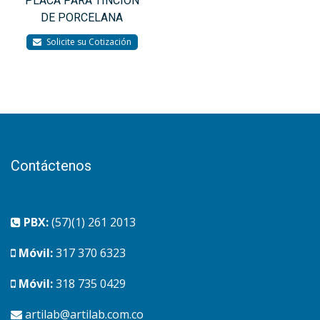
PLACA PARA TINCIÓN
DE PORCELANA
Solicite su Cotización
Contáctenos
PBX:
(57)(1) 261 2013
Móvil:
317 370 6323
Móvil:
318 735 0429
artilab@artilab.com.co