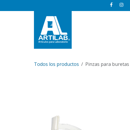
Ir al contenido
Inicio
Todos los productos
Pinzas para buretas