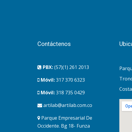
Contáctenos
Ubic
PBX:
(57)(1) 261 2013
Parqu
Tronc
Móvil:
317 370 6323
Costa
Móvil:
318 735 0429
artilab@artilab.com.co
Parque Empresarial De
Occidente. Bg 18- Funza