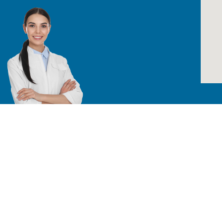
Todos los derechos reservados /
TÉRMINO
Especialistas en equipos para laboratorio