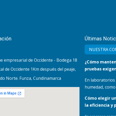
ación
Últimas Notic
NUESTRA CO
e empresarial de Occidente - Bodega 18
¿Cómo mantene
pruebas exigen
al de Occidente 1Km después del peaje,
do Norte. Funza, Cundinamarca
En laboratorios
humedad, como lo
Cómo elegir u
la eficiencia y 