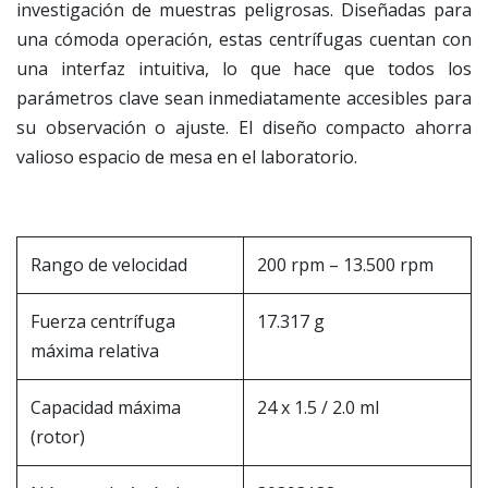
investigación de muestras peligrosas. Diseñadas para
una cómoda operación, estas centrífugas cuentan con
una interfaz intuitiva, lo que hace que todos los
parámetros clave sean inmediatamente accesibles para
su observación o ajuste. El diseño compacto ahorra
valioso espacio de mesa en el laboratorio.
Rango de velocidad
200 rpm – 13.500 rpm
Fuerza centrífuga
17.317 g
máxima relativa
Capacidad máxima
24 x 1.5 / 2.0 ml
(rotor)