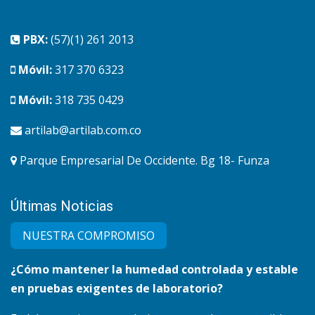
PBX:
(57)(1) 261 2013
Móvil:
317 370 6323
Móvil:
318 735 0429
artilab@artilab.com.co
Parque Empresarial De Occidente. Bg 18- Funza
Últimas Noticias
NUESTRA COMPRO​MISO
¿Cómo mantener la humedad controlada y estable
en pruebas exigentes de laboratorio?