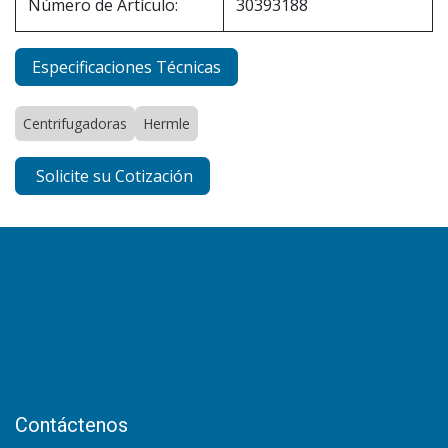
Número de Artículo:
30393188
Especificaciones Técnicas
Centrifugadoras
Hermle
Solicite su Cotización
Contáctenos