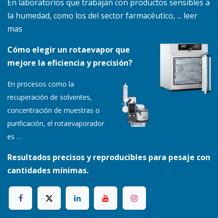
En laboratorios que trabajan con productos sensibles a
la humedad, como los del sector farmacéutico, ... leer
mas
Cómo elegir un rotaevapor que
mejore la eficiencia y precisión?
En procesos como la
recuperación de solventes,
concentración de muestras o
purificación, el rotaevaporador
es
…
Resultados precisos y reproducibles para pesaje con
cantidades mínimas.