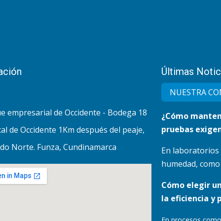
ación
Últimas Notic
NUESTRA CO
e empresarial de Occidente - Bodega 18
¿Cómo mantene
pruebas exigen
al de Occidente 1Km después del peaje,
do Norte. Funza, Cundinamarca
En laboratorios
humedad, como lo
Cómo elegir u
la eficiencia y 
En procesos como