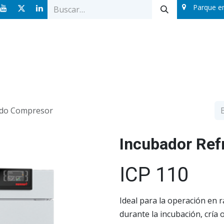
Parque e
Ofertas
Catálogos
Sobre nosotros
Blog
ado Compresor
Incubador Ref
ICP 110
Ideal para la operación en
durante la incubación, cría