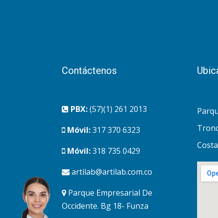
Contáctenos
Ubic
PBX:
(57)(1) 261 2013
Parqu
Tronc
Móvil:
317 370 6323
Costa
Móvil:
318 735 0429
artilab@artilab.com.co
Parque Empresarial De
Occidente. Bg 18- Funza