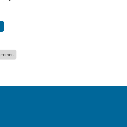
emmert