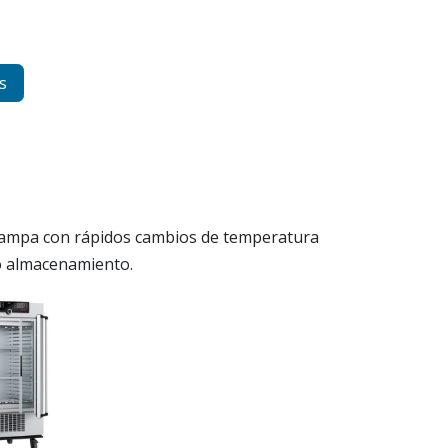
s
 rampa con rápidos cambios de temperatura
 o almacenamiento.