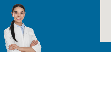
Todos los derechos reservados /
TÉRMINO
Especialistas en equipos para laboratorio