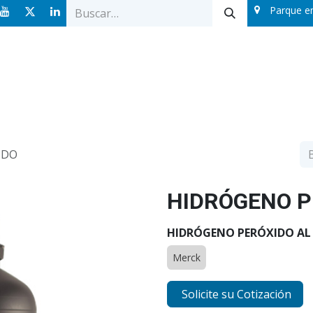
Parque e
Ofertas
Catálogos
Sobre nosotros
Blog
IDO
HIDRÓGENO P
HIDRÓGENO PERÓXIDO AL
Merck
Solicite su Cotización