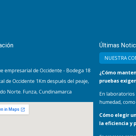
ación
Últimas Notic
NUESTRA CO
e empresarial de Occidente - Bodega 18
¿Cómo mantene
pruebas exigen
al de Occidente 1Km después del peaje,
do Norte. Funza, Cundinamarca
En laboratorios
humedad, como lo
Cómo elegir u
la eficiencia y 