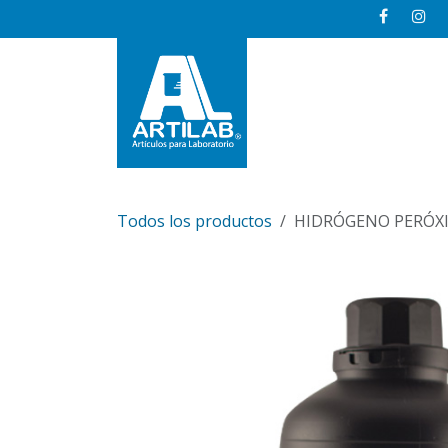
Ir al contenido
Inicio
Todos los productos
HIDRÓGENO PERÓX