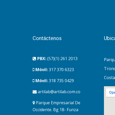
Contáctenos
Ubic
PBX:
(57)(1) 261 2013
Parqu
Tronc
Móvil:
317 370 6323
Costa
Móvil:
318 735 0429
artilab@artilab.com.co
Parque Empresarial De
Occidente. Bg 18- Funza