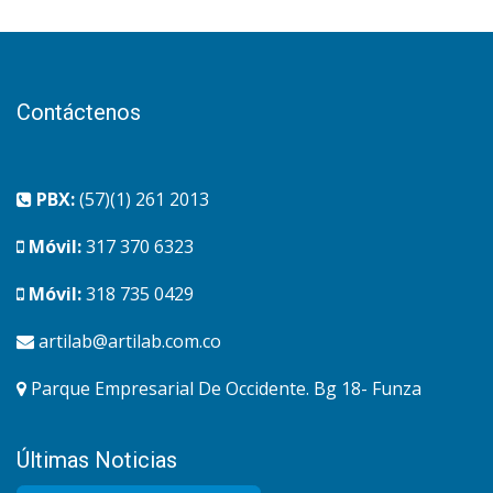
Contáctenos
PBX:
(57)(1) 261 2013
Móvil:
317 370 6323
Móvil:
318 735 0429
artilab@artilab.com.co
Parque Empresarial De Occidente. Bg 18- Funza
Últimas Noticias