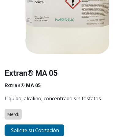
Extran® MA 05
Extran® MA 05
Líquido, alcalino, concentrado sin fosfatos.
Merck
Solicite su Cotización