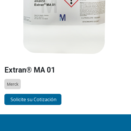
Extran® MA 01
Merck
Solicite su Cotización