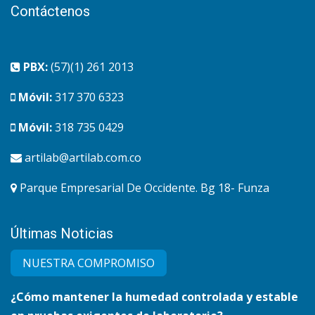
Contáctenos
PBX:
(57)(1) 261 2013
Móvil:
317 370 6323
Móvil:
318 735 0429
artilab@artilab.com.co
Parque Empresarial De Occidente. Bg 18- Funza
Últimas Noticias
NUESTRA COMPRO​MISO
¿Cómo mantener la humedad controlada y estable