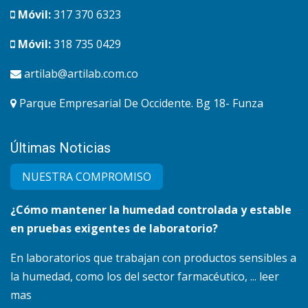
Móvil:
317 370 6323
Móvil:
318 735 0429
artilab@artilab.com.co
Parque Empresarial De Occidente. Bg 18- Funza
Últimas Noticias
NUESTRA COMPRO​MISO
¿Cómo mantener la humedad controlada y estable
en pruebas exigentes de laboratorio?
En laboratorios que trabajan con productos sensibles a
la humedad, como los del sector farmacéutico, ... leer
mas