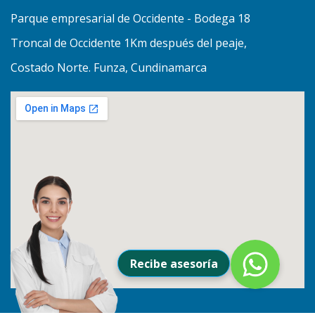
Parque empresarial de Occidente - Bodega 18
Troncal de Occidente 1Km después del peaje,
Costado Norte. Funza, Cundinamarca
Recibe asesoría