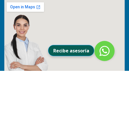
Recibe asesoría