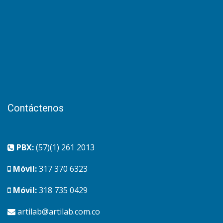
Contáctenos
PBX:
(57)(1) 261 2013
Móvil:
317 370 6323
Móvil:
318 735 0429
artilab@artilab.com.co