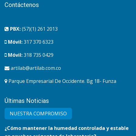
Contáctenos
PBX:
(57)(1) 261 2013
Móvil:
317 370 6323
Móvil:
318 735 0429
artilab@artilab.com.co
Parque Empresarial De Occidente. Bg 18- Funza
Últimas Noticias
NUESTRA COMPRO​MISO
¿Cómo mantener la humedad controlada y estable