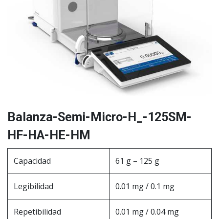
Balanza-Semi-Micro-H_-125SM-
HF-HA-HE-HM
Capacidad
61 g – 125 g
Legibilidad
0.01 mg / 0.1 mg
Repetibilidad
0.01 mg / 0.04 mg