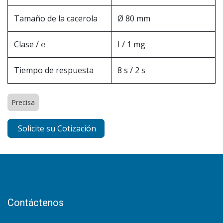
Tamaño de la cacerola
Ø 80 mm
Clase / ℮
I / 1 mg
Tiempo de respuesta
8 s / 2 s
Precisa
Solicite su Cotización
Contáctenos