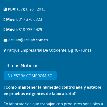
PBX:
(57)(1) 261 2013
Móvil:
317 370 6323
Móvil:
318 735 0429
artilab@artilab.com.co
Parque Empresarial De Occidente. Bg 18- Funza
Últimas Noticias
NUESTRA COMPRO​MISO
¿Cómo mantener la humedad controlada y estable
en pruebas exigentes de laboratorio?
En laboratorios que trabajan con productos sensibles a