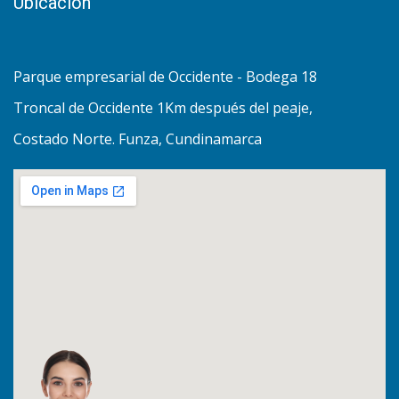
Ubicación
Parque empresarial de Occidente - Bodega 18
Troncal de Occidente 1Km después del peaje,
Costado Norte. Funza, Cundinamarca