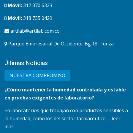
Móvil:
317 370 6323
Móvil:
318 735 0429
artilab@artilab.com.co
Parque Empresarial De Occidente. Bg 18- Funza
Últimas Noticias
NUESTRA COMPRO​MISO
¿Cómo mantener la humedad controlada y estable
en pruebas exigentes de laboratorio?
En laboratorios que trabajan con productos sensibles a
la humedad, como los del sector farmacéutico, ... leer
mas