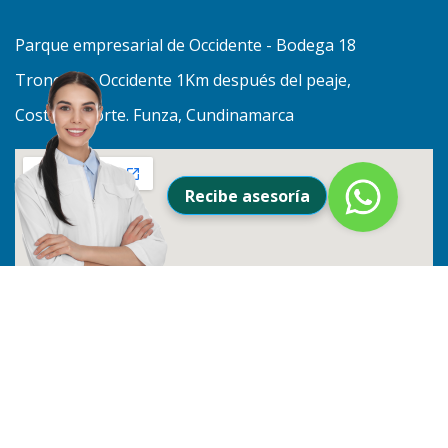
Parque empresarial de Occidente - Bodega 18
Troncal de Occidente 1Km después del peaje,
Costado Norte. Funza, Cundinamarca
Recibe asesoría