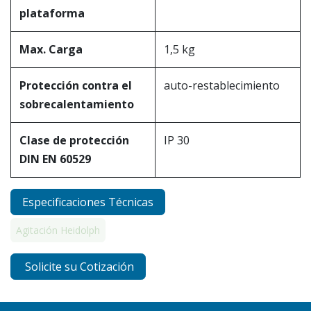
plataforma
Max. Carga
1,5 kg
Protección contra el
auto-restablecimiento
sobrecalentamiento
Clase de protección
IP 30
DIN EN 60529
Especificaciones Técnicas
Agitación Heidolph
Solicite su Cotización