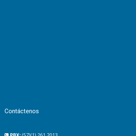
Contáctenos
PBX:
(57)(1) 261 2013