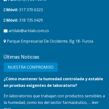
Móvil:
317 370 6323
Móvil:
318 735 0429
artilab@artilab.com.co
Parque Empresarial De Occidente. Bg 18- Funza
Últimas Noticias
NUESTRA COMPRO​MISO
¿Cómo mantener la humedad controlada y estable
en pruebas exigentes de laboratorio?
En laboratorios que trabajan con productos sensibles a
la humedad, como los del sector farmacéutico, ... leer
mas